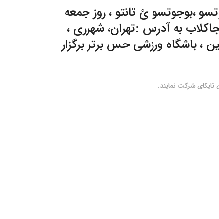
سو ،بوجوتسو ئ تانتو ، روز جمعه
تهران، شهرری ،
برگزار
 تایکای شرکت نمایند.