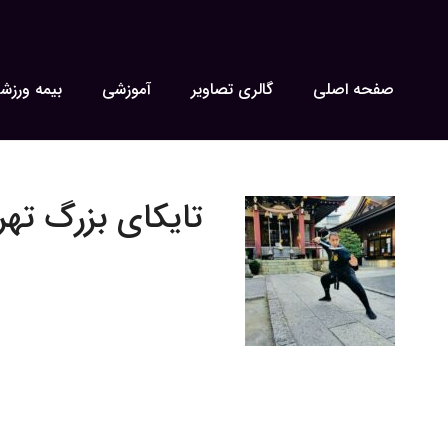
صفحه اصلی
گالری تصاویر
آموزشی
بیمه ورزش
تایکای بزرگ تهران ۱۳ 