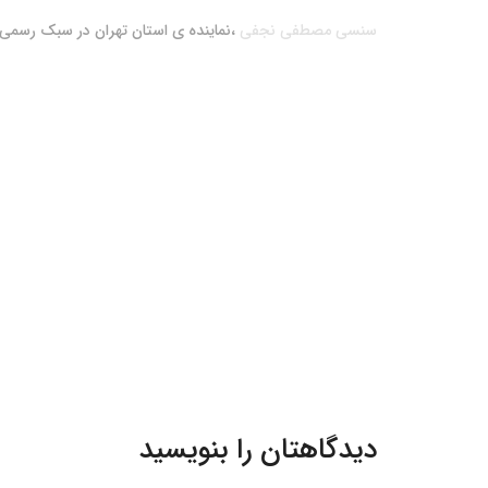
سنسی مصطفی نجفی
،نماینده ی استان تهران در سبک رسمی
دیدگاهتان را بنویسید