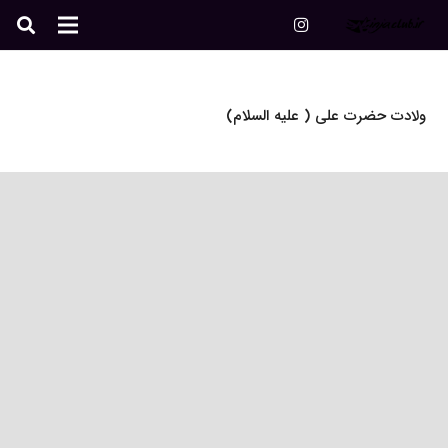
ولادت حضرت علی ( علیه السلام)