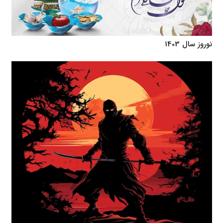
نوروز سال 1403