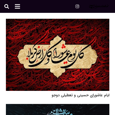
ایام عاشورای حسینی و تعطیلی دوجو