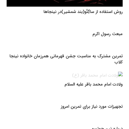
روش استفاده از ساگِئُو(بند شمشیر)در نینجاها
مبعث رسول اکرم
تمرین مشترک به مناسبت جشن قهرمانی همرزمان خانواده نینجا
کلاب
ولادت امام محمد باقر علیه السلام
تجهیزات مورد نیاز برای تمرین امروز
درباره نین جوتسو