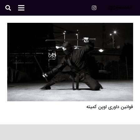
قوانین داوری اوپن کمیته