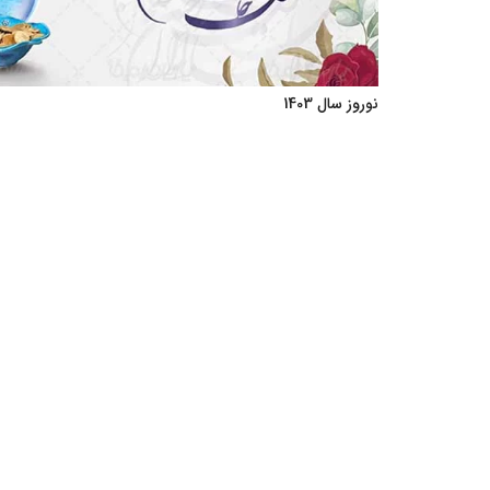
نوروز سال 1403