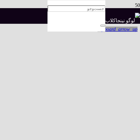
قوانین داوری اوپن کمیته
keyboard_arrow_up