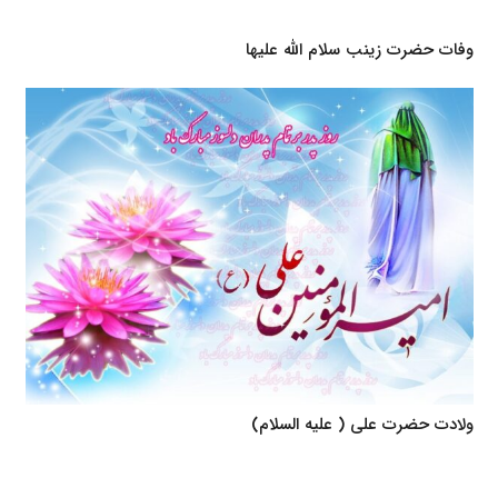
وفات حضرت زینب سلام الله علیها
ولادت حضرت علی ( علیه السلام)