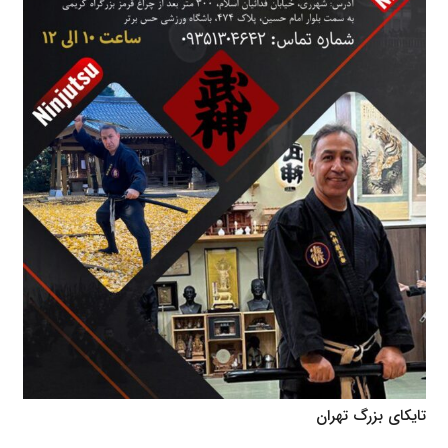
تایکای بزرگ تهران