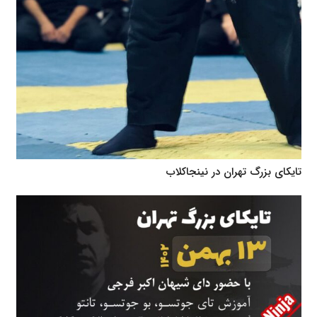
تایکای بزرگ تهران در نینجاکلاب