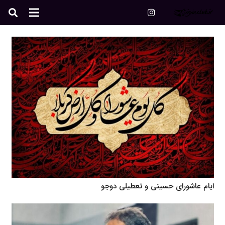
ایام عاشورای حسینی و تعطیلی دوجو