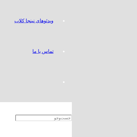
ویدئوهای نینجا کلاب
تماس با ما