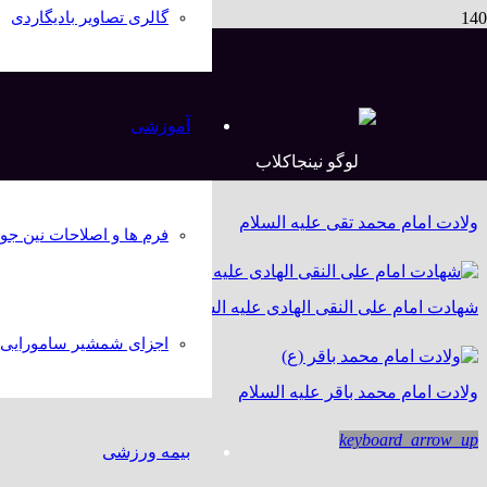
گالری تصاویر بادیگاردی
وفات حضرت زینب سلام الله علیها
آموزشی
ولادت حضرت علی ( علیه السلام)
ولادت امام محمد تقی علیه السلام
فرم ها و اصلاحات نین جو
شهادت امام علی النقی الهادی علیه السلام
اجزای شمشیر سامورایی کا
ولادت امام محمد باقر علیه السلام
keyboard_arrow_up
بیمه ورزشی