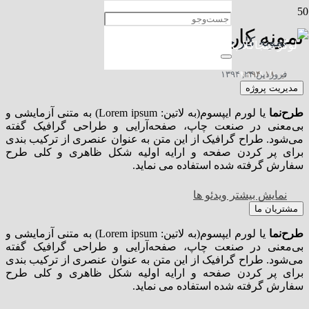
نمونه کار با ویدئو
نمونه کار با گالری
نمونه کار با تصویر بزرگ
نمونه کار خلاقانه با ویدئو
نمونه کار جذاب با اسلایدر
تیر ۱۸, ۱۳۹۴
خرداد ۱۱, ۱۳۹۴
خرداد ۶, ۱۳۹۴
فروردین ۲۴, ۱۳۹۴
مدیریت پروژه
طرح‌نما
یا لورم ایپسوم(به لاتین: Lorem ipsum) به متنی آزمایشی و
بی‌معنی در صنعت چاپ، صفحه‌آرایی و طراحی گرافیک گفته
می‌شود. طراح گرافیک از این متن به عنوان عنصری از ترکیب بندی
برای پر کردن صفحه و ارایه اولیه شکل ظاهری و کلی طرح
سفارش گرفته شده استفاده می نماید.
نمایش بیشتر ویدئو ها
مشتریان ما
طرح‌نما
یا لورم ایپسوم(به لاتین: Lorem ipsum) به متنی آزمایشی و
بی‌معنی در صنعت چاپ، صفحه‌آرایی و طراحی گرافیک گفته
می‌شود. طراح گرافیک از این متن به عنوان عنصری از ترکیب بندی
برای پر کردن صفحه و ارایه اولیه شکل ظاهری و کلی طرح
سفارش گرفته شده استفاده می نماید.