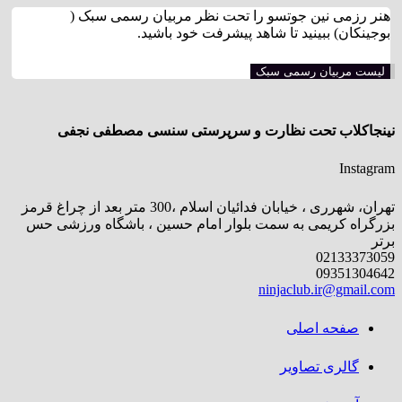
هنر رزمی نین جوتسو را تحت نظر مربیان رسمی سبک (
بوجینکان) ببینید تا شاهد پیشرفت خود باشید.
لیست مربیان رسمی سبک
نینجاکلاب تحت نظارت و سرپرستی سنسی مصطفی نجفی
Instagram
تهران، شهرری ، خیابان فدائیان اسلام ،300 متر بعد از چراغ قرمز
بزرگراه کریمی به سمت بلوار امام حسین ، باشگاه ورزشی حس
برتر
02133373059
09351304642
ninjaclub.ir@gmail.com
صفحه اصلی
گالری تصاویر