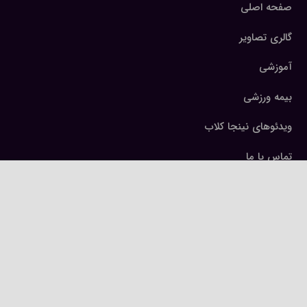
صفحه اصلی
گالری تصاویر
آموزشی
بیمه ورزشی
ویدئوهای نینجا کلاب
تماس با ما
keyboard_arrow_up