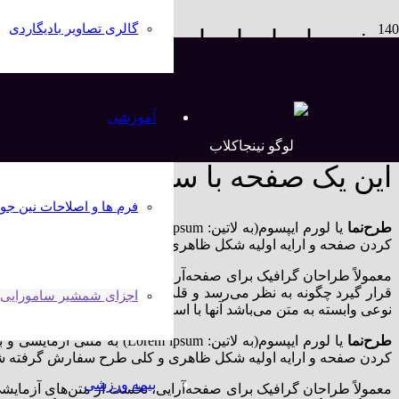
گالری تصاویر بادیگاردی
صفحه با سایدبار راست
خانه
chevron_right
آشنایی کامل با اجزای شمشیر کاتانا
chevron_right
آموزشی
صفحه با سایدبار راست
این یک صفحه با سایدبار راست می
فرم ها و اصلاحات نین جو
طرح‌نما
یا لورم ایپسوم(به لاتین:
Lorem ipsum
) به متنی آزمایشی و 
کردن صفحه و ارایه اولیه شکل ظاهری و کلی طرح سفارش گرفته شده ا
معمولاً طراحان گرافیک برای صفحه‌آرایی، نخست از متن‌های آزمایشی
قرار گیرد چگونه به نظر می‌رسد و قلم‌ها و اندازه‌بندی‌ها چگونه در
اجزای شمشیر سامورایی کا
نوعی وابسته به متن می‌باشد آنها با استفاده از محتویات ساختگی، صفح
طرح‌نما
یا لورم ایپسوم(به لاتین:
Lorem ipsum
) به متنی آزمایشی و 
کردن صفحه و ارایه اولیه شکل ظاهری و کلی طرح سفارش گرفته شده ا
بیمه ورزشی
معمولاً طراحان گرافیک برای صفحه‌آرایی، نخست از متن‌های آزمایشی